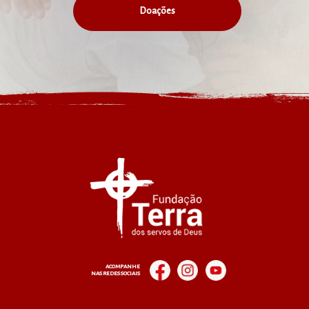
Doações
ACOMPANHE
NAS REDES SOCIAIS