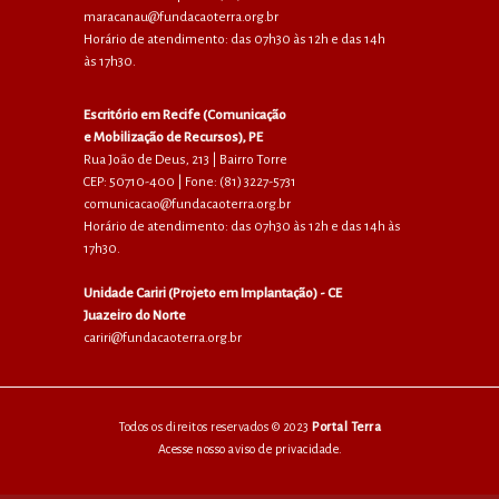
maracanau@fundacaoterra.org.br
Horário de atendimento: das 07h30 às 12h e das 14h
às 17h30.
Escritório em Recife (Comunicação
e Mobilização de Recursos), PE
Rua João de Deus, 213 | Bairro Torre
CEP: 50710-400 | Fone: (81) 3227-5731
comunicacao@fundacaoterra.org.br
Horário de atendimento: das 07h30 às 12h e das 14h às
17h30.
Unidade Cariri (Projeto em Implantação) - CE
Juazeiro do Norte
cariri@fundacaoterra.org.br
Todos os direitos reservados © 2023
Portal Terra
Acesse nosso aviso de privacidade.