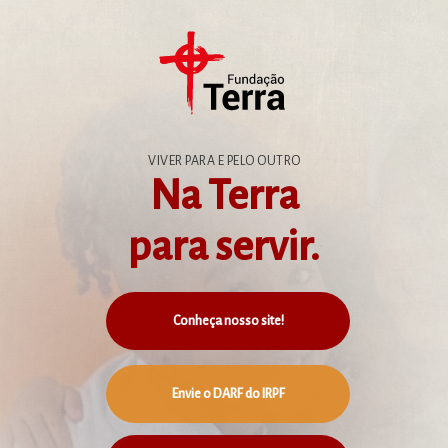
VIVER PARA E PELO OUTRO
Na Terra
para servir.
Conheça nosso site!
Envie o DARF do IRPF