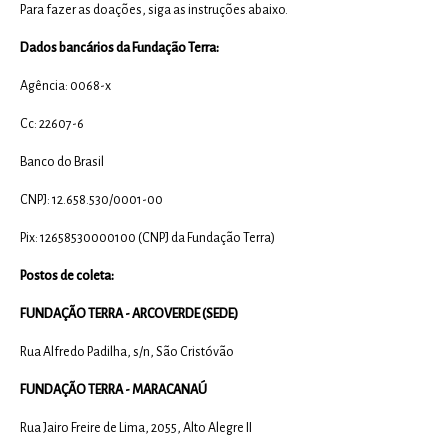
Para fazer as doações, siga as instruções abaixo.
Dados bancários da Fundação Terra:
Agência: 0068-x
Cc: 22607-6
Banco do Brasil
CNPJ: 12.658.530/0001-00
Pix: 12658530000100 (CNPJ da Fundação Terra)
Postos de coleta:
FUNDAÇÃO TERRA - ARCOVERDE (SEDE)
Rua Alfredo Padilha, s/n, São Cristóvão
FUNDAÇÃO TERRA - MARACANAÚ
Rua Jairo Freire de Lima, 2055, Alto Alegre II