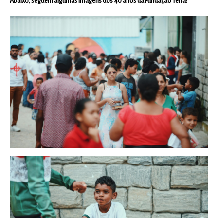
Abaixo, seguem algumas imagens dos 40 anos da Fundação Terra: