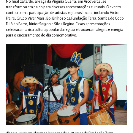
No final da tarde, a Praça da Virgínia Guerra, em Arcoverde, se
transformou em palco para diversas apresentações culturais. O evento
contou com a participação de artistas e grupos locais, incluindo Victor
Freire, Grupo Viver Mais, Boi Brilhoso da Fundação Terra, Samba de Coco
Fulô do Barro, Júnior Saigon e Silvia Regina. Essas apresentações
celebraram a rica cultura popular da região e trouxeram alegria e energia
para o encerramento do dia comemorativo.