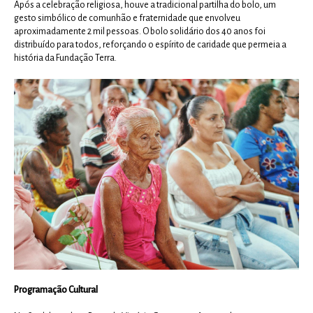
Após a celebração religiosa, houve a tradicional partilha do bolo, um
gesto simbólico de comunhão e fraternidade que envolveu
aproximadamente 2 mil pessoas. O bolo solidário dos 40 anos foi
distribuído para todos, reforçando o espírito de caridade que permeia a
história da Fundação Terra.
Programação Cultural