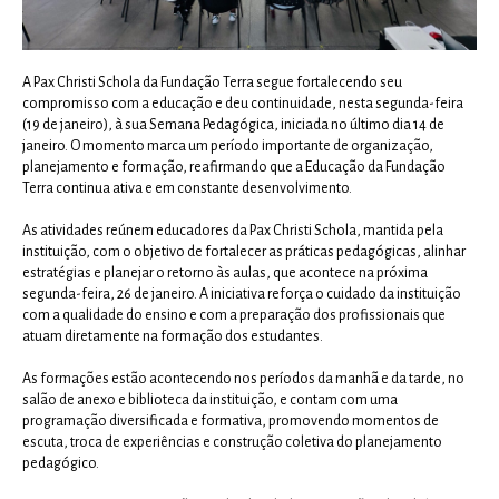
A Pax Christi Schola da Fundação Terra segue fortalecendo seu
compromisso com a educação e deu continuidade, nesta segunda-feira
(19 de janeiro), à sua Semana Pedagógica, iniciada no último dia 14 de
janeiro. O momento marca um período importante de organização,
planejamento e formação, reafirmando que a Educação da Fundação
Terra continua ativa e em constante desenvolvimento.
As atividades reúnem educadores da Pax Christi Schola, mantida pela
instituição, com o objetivo de fortalecer as práticas pedagógicas, alinhar
estratégias e planejar o retorno às aulas, que acontece na próxima
segunda-feira, 26 de janeiro. A iniciativa reforça o cuidado da instituição
com a qualidade do ensino e com a preparação dos profissionais que
atuam diretamente na formação dos estudantes.
As formações estão acontecendo nos períodos da manhã e da tarde, no
salão de anexo e biblioteca da instituição, e contam com uma
programação diversificada e formativa, promovendo momentos de
escuta, troca de experiências e construção coletiva do planejamento
pedagógico.