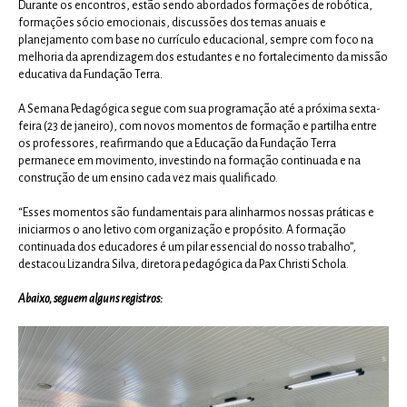
Durante os encontros, estão sendo abordados formações de robótica,
formações sócio emocionais, discussões dos temas anuais e
planejamento com base no currículo educacional, sempre com foco na
melhoria da aprendizagem dos estudantes e no fortalecimento da missão
educativa da Fundação Terra.
A Semana Pedagógica segue com sua programação até a próxima sexta-
feira (23 de janeiro), com novos momentos de formação e partilha entre
os professores, reafirmando que a Educação da Fundação Terra
permanece em movimento, investindo na formação continuada e na
construção de um ensino cada vez mais qualificado.
“Esses momentos são fundamentais para alinharmos nossas práticas e
iniciarmos o ano letivo com organização e propósito. A formação
continuada dos educadores é um pilar essencial do nosso trabalho”,
destacou Lizandra Silva, diretora pedagógica da Pax Christi Schola.
Abaixo, seguem alguns registros: