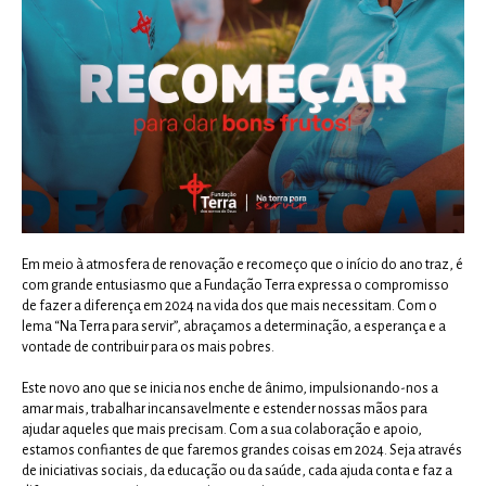
Em meio à atmosfera de renovação e recomeço que o início do ano traz, é
com grande entusiasmo que a Fundação Terra expressa o compromisso
de fazer a diferença em 2024 na vida dos que mais necessitam. Com o
lema “Na Terra para servir”, abraçamos a determinação, a esperança e a
vontade de contribuir para os mais pobres.
Este novo ano que se inicia nos enche de ânimo, impulsionando-nos a
amar mais, trabalhar incansavelmente e estender nossas mãos para
ajudar aqueles que mais precisam. Com a sua colaboração e apoio,
estamos confiantes de que faremos grandes coisas em 2024. Seja através
de iniciativas sociais, da educação ou da saúde, cada ajuda conta e faz a