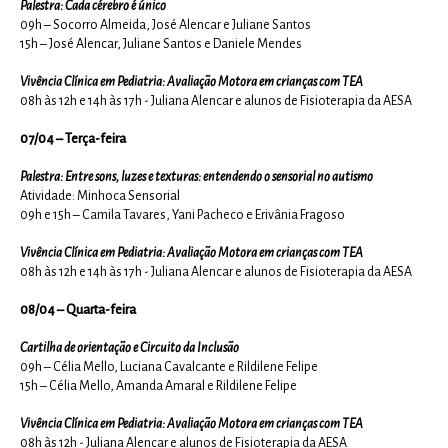
Palestra: Cada cérebro é único
09h – Socorro Almeida, José Alencar e Juliane Santos
15h – José Alencar, Juliane Santos e Daniele Mendes
Vivência Clínica em Pediatria: Avaliação Motora em crianças com TEA
08h às 12h e 14h às 17h - Juliana Alencar e alunos de Fisioterapia da AESA
07/04 – Terça-feira
Palestra: Entre sons, luzes e texturas: entendendo o sensorial no autismo
Atividade: Minhoca Sensorial
09h e 15h – Camila Tavares, Yani Pacheco e Erivânia Fragoso
Vivência Clínica em Pediatria: Avaliação Motora em crianças com TEA
08h às 12h e 14h às 17h - Juliana Alencar e alunos de Fisioterapia da AESA
08/04 – Quarta-feira
Cartilha de orientação e Circuito da Inclusão
09h – Célia Mello, Luciana Cavalcante e Rildilene Felipe
15h – Célia Mello, Amanda Amaral e Rildilene Felipe
Vivência Clínica em Pediatria: Avaliação Motora em crianças com TEA
08h às 12h - Juliana Alencar e alunos de Fisioterapia da AESA