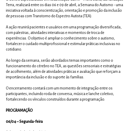
Terra, realizará entre os dias 06 e 09 de abril, a Semana do Autismo - uma
iniciativa voltada à conscientização, orientação e promoção da inclusão
de pessoas com Transtorno do Espectro Autista (TEA).
A ação reunirá pacientes e usuários em uma programação diversificada,
com palestras, atividades interativas e momentos de troca de
experiências. O objetivo é ampliar o conhecimento sobre o autismo,
fortalecer o cuidado multiprofissional e estimular práticas inclusivas no
cotidiano.
Ao longo da semana, serão abordados temas importantes como o
funcionamento do cérebro no TEA, as questões sensoriais e estratégias
de acolhimento, além de atividades práticas e avaliação que reforçam a
importância da inclusão e do suporte às famílias.
O encerramento contará com um momento de integração entre os
participantes, incluindo roda de conversa, música e lanche coletivo,
fortalecendo os vínculos construídos durante a programação.
PROGRAMAÇÃO
06/04 – Segunda-feira