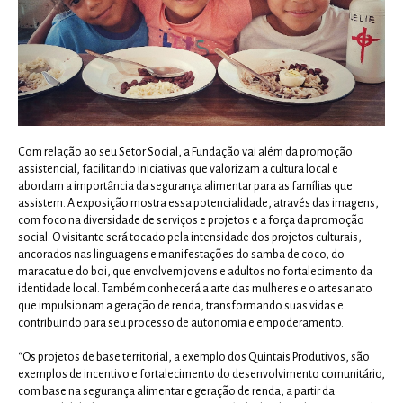
Com relação ao seu Setor Social, a Fundação vai além da promoção
assistencial, facilitando iniciativas que valorizam a cultura local e
abordam a importância da segurança alimentar para as famílias que
assistem. A exposição mostra essa potencialidade, através das imagens,
com foco na diversidade de serviços e projetos e a força da promoção
social. O visitante será tocado pela intensidade dos projetos culturais,
ancorados nas linguagens e manifestações do samba de coco, do
maracatu e do boi, que envolvem jovens e adultos no fortalecimento da
identidade local. Também conhecerá a arte das mulheres e o artesanato
que impulsionam a geração de renda, transformando suas vidas e
contribuindo para seu processo de autonomia e empoderamento.
“Os projetos de base territorial, a exemplo dos Quintais Produtivos, são
exemplos de incentivo e fortalecimento do desenvolvimento comunitário,
com base na segurança alimentar e geração de renda, a partir da