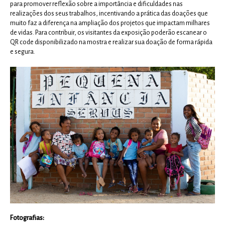
para promover reflexão sobre a importância e dificuldades nas
realizações dos seus trabalhos, incentivando a prática das doações que
muito faz a diferença na ampliação dos projetos que impactam milhares
de vidas. Para contribuir, os visitantes da exposição poderão escanear o
QR code disponibilizado na mostra e realizar sua doação de forma rápida
e segura.
Fotografias: