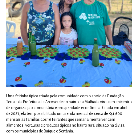
Uma feirinha típica criada pela comunidade com o apoio da Fundação
Terra e da Prefeitura de Arcoverde no bairro da Malhada virou um epicentro
de organização comunitária e prosperidade econômica. Criada em abril
de 2023, ela tem possibilitado uma renda mensal de cerca de R$1.600
mensais às famílias dos 16 feirantes que semanalmente vendem
alimentos, verduras e produtos típicos no bairro rural situado na divisa
com os municípios de Buíque e Sertânia.