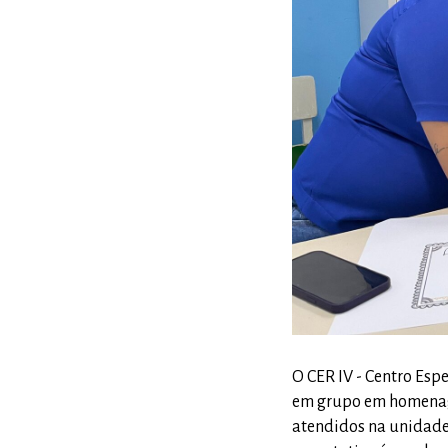
O CER IV - Centro Esp
em grupo em homenag
atendidos na unidade. 