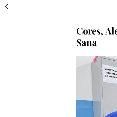
Cores, Al
Sana