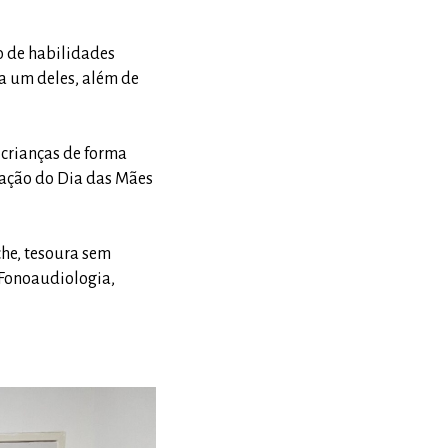
o de habilidades
a um deles, além de
 crianças de forma
ração do Dia das Mães
che, tesoura sem
 Fonoaudiologia,