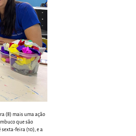
ira (8) mais uma ação
ambuco que são
sexta-feira (10), e a