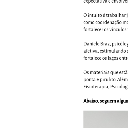
expectativa é envolve
O intuito é trabalhar
como coordenação moto
fortalecer os vínculos
Daniele Braz, psicólo
afetiva, estimulando 
fortalece os laços entr
Os materiais que estã
ponta e pirulito. Alé
Fisioterapia, Psicolo
Abaixo, seguem alguns