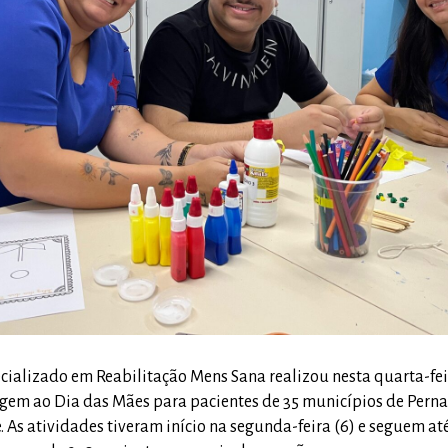
ecializado em Reabilitação Mens Sana realizou nesta quarta-fe
em ao Dia das Mães para pacientes de 35 municípios de Pern
As atividades tiveram início na segunda-feira (6) e seguem até 