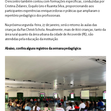
O encontro também contou com formações específicas, conduzidas por
Cristina Zidanes, Esquilo Lins e Ruanita Silva, proporcionando aos
participantes experiências enriquecedoras e práticas que ampliaram o
repertório pedagógico dos profissionais.
Na próxima segunda-feira, 27 de janeiro, será o retorno às aulas das
crianças da Pax Christi Schola. Anualmente, mais de 800 crianças, tanto da
área rural quanto da área urbana da cidade de Arcoverde (PE), são
atendidas pela educação da instituição.
Abaixo, confira alguns registros da semana pedagógica: