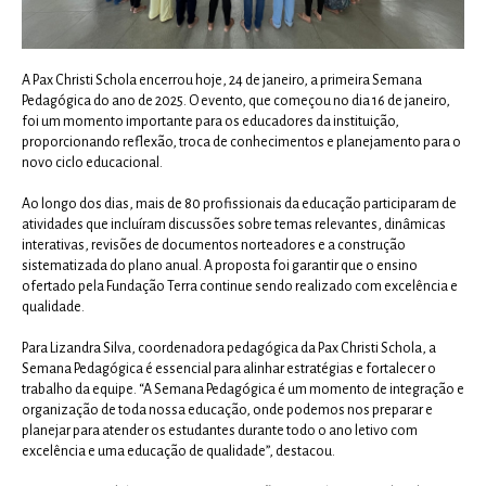
A Pax Christi Schola encerrou hoje, 24 de janeiro, a primeira Semana
Pedagógica do ano de 2025. O evento, que começou no dia 16 de janeiro,
foi um momento importante para os educadores da instituição,
proporcionando reflexão, troca de conhecimentos e planejamento para o
novo ciclo educacional.
Ao longo dos dias, mais de 80 profissionais da educação participaram de
atividades que incluíram discussões sobre temas relevantes, dinâmicas
interativas, revisões de documentos norteadores e a construção
sistematizada do plano anual. A proposta foi garantir que o ensino
ofertado pela Fundação Terra continue sendo realizado com excelência e
qualidade.
Para Lizandra Silva, coordenadora pedagógica da Pax Christi Schola, a
Semana Pedagógica é essencial para alinhar estratégias e fortalecer o
trabalho da equipe. “A Semana Pedagógica é um momento de integração e
organização de toda nossa educação, onde podemos nos preparar e
planejar para atender os estudantes durante todo o ano letivo com
excelência e uma educação de qualidade”, destacou.