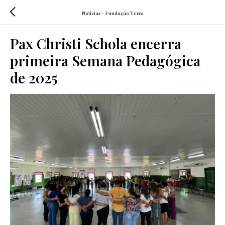
Notícias - Fundação Terra
Pax Christi Schola encerra
primeira Semana Pedagógica
de 2025