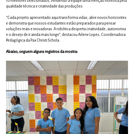
10 melhores selecionados, rendendo à equipe uma menção honrosa pela
qualidade técnica e criatividade das produções.
“Cada projeto apresentado aqui transforma vidas, abre novos horizontes
e demonstra que nossos estudantes estão preparados para pensar
soluções reais e inovadoras. A robótica desperta criatividade, autonomia
e o desejo de ir ainda mais longe”, destacou Arlene Lopes, Coordenadora
Pedagógica da Pax Christi Schola.
Abaixo, seguem alguns registros da mostra: