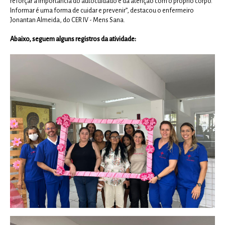
reforçar a importância do autocuidado e da atenção com o próprio corpo.
Informar é uma forma de cuidar e prevenir”, destacou o enfermeiro
Jonantan Almeida, do CER IV - Mens Sana.
Abaixo, seguem alguns registros da atividade: