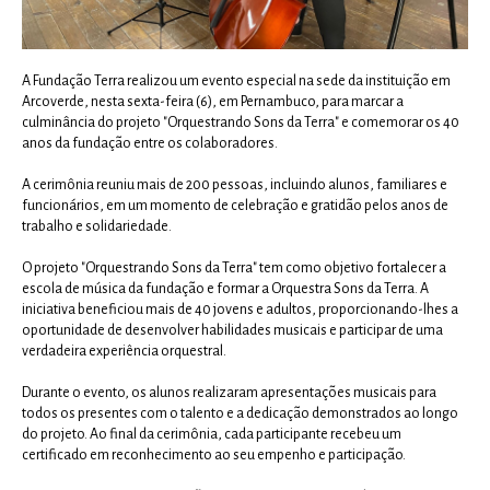
A Fundação Terra realizou um evento especial na sede da instituição em
Arcoverde, nesta sexta-feira (6), em Pernambuco, para marcar a
culminância do projeto "Orquestrando Sons da Terra" e comemorar os 40
anos da fundação entre os colaboradores.
A cerimônia reuniu mais de 200 pessoas, incluindo alunos, familiares e
funcionários, em um momento de celebração e gratidão pelos anos de
trabalho e solidariedade.
O projeto "Orquestrando Sons da Terra" tem como objetivo fortalecer a
escola de música da fundação e formar a Orquestra Sons da Terra. A
iniciativa beneficiou mais de 40 jovens e adultos, proporcionando-lhes a
oportunidade de desenvolver habilidades musicais e participar de uma
verdadeira experiência orquestral.
Durante o evento, os alunos realizaram apresentações musicais para
todos os presentes com o talento e a dedicação demonstrados ao longo
do projeto. Ao final da cerimônia, cada participante recebeu um
certificado em reconhecimento ao seu empenho e participação.